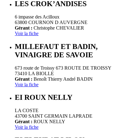
LES CROK’ANDISES
6 impasse des Acilloux
63800 COURNON D AUVERGNE
Gérant :
Christophe CHEVALIER
Voir la fiche
MILLEFAUT ET BADIN,
VINAIGRE DE SAVOIE
673 route de Troissy 673 ROUTE DE TROISSY
73410 LA BIOLLE
Gérant :
Benoît Thierry André BADIN
Voir la fiche
EI ROUX NELLY
LA COSTE
43700 SAINT GERMAIN LAPRADE
Gérant :
ROUX NELLY
Voir la fiche