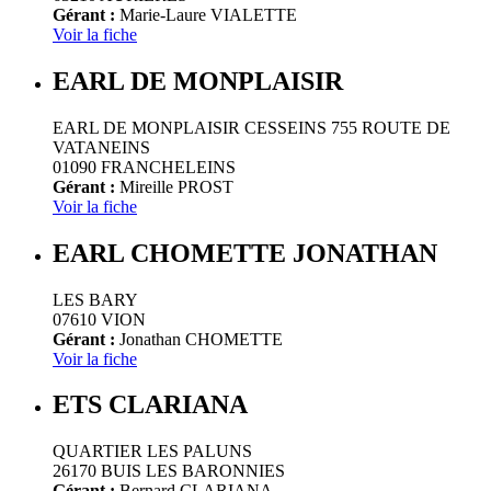
Gérant :
Marie-Laure VIALETTE
Voir la fiche
EARL DE MONPLAISIR
EARL DE MONPLAISIR CESSEINS 755 ROUTE DE
VATANEINS
01090 FRANCHELEINS
Gérant :
Mireille PROST
Voir la fiche
EARL CHOMETTE JONATHAN
LES BARY
07610 VION
Gérant :
Jonathan CHOMETTE
Voir la fiche
ETS CLARIANA
QUARTIER LES PALUNS
26170 BUIS LES BARONNIES
Gérant :
Bernard CLARIANA