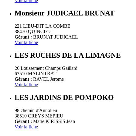
Voir la fiche
Monsieur JUDICAEL BRUNAT
221 LIEU-DIT LA COMBE
38470 QUINCIEU
Gérant :
BRUNAT JUDICAEL
Voir la fiche
LES RUCHES DE LA LIMAGNE
26 Lotissement Champs Gaillard
63510 MALINTRAT
Gérant :
RAVEL Jerome
Voir la fiche
LES JARDINS DE POMPOKO
98 chemin d'Annolieu
38510 CREYS MEPIEU
Gérant :
Marie KIRISSIS Jean
Voir la fiche