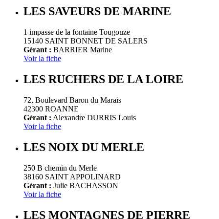
LES SAVEURS DE MARINE
1 impasse de la fontaine Tougouze
15140 SAINT BONNET DE SALERS
Gérant :
BARRIER Marine
Voir la fiche
LES RUCHERS DE LA LOIRE
72, Boulevard Baron du Marais
42300 ROANNE
Gérant :
Alexandre DURRIS Louis
Voir la fiche
LES NOIX DU MERLE
250 B chemin du Merle
38160 SAINT APPOLINARD
Gérant :
Julie BACHASSON
Voir la fiche
LES MONTAGNES DE PIERRE