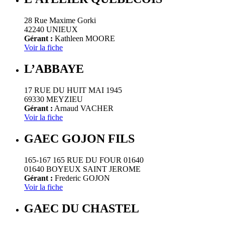
28 Rue Maxime Gorki
42240 UNIEUX
Gérant :
Kathleen MOORE
Voir la fiche
L’ABBAYE
17 RUE DU HUIT MAI 1945
69330 MEYZIEU
Gérant :
Arnaud VACHER
Voir la fiche
GAEC GOJON FILS
165-167 165 RUE DU FOUR 01640
01640 BOYEUX SAINT JEROME
Gérant :
Frederic GOJON
Voir la fiche
GAEC DU CHASTEL