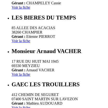
Gérant :
CHAMPELEY Cassie
Voir la fiche
LES BIERES DU TEMPS
85 ALLEE DES ACACIAS
38260 CHAMPIER
Gérant :
Etienne PIERROT
Voir la fiche
Monsieur Arnaud VACHER
17 RUE DU HUIT MAI 1945
69330 MEYZIEU
Gérant :
Arnaud VACHER
Voir la fiche
GAEC LES TROUILLERS
412 CHEMIN DE SEGURET
07400 SAINT MARTIN SUR LAVEZON
Gérant :
Mathieu AUDOUARD
Voir la fiche