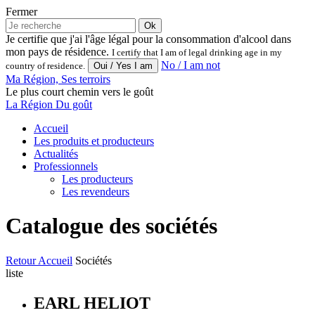
Fermer
Ok
Je certifie que j'ai l'âge légal pour la consommation d'alcool dans
mon pays de résidence.
I certify that I am of legal drinking age in my
No / I am not
country of residence.
Ma Région, Ses terroirs
Le plus court chemin vers le goût
La Région Du goût
Accueil
Les produits et producteurs
Actualités
Professionnels
Les producteurs
Les revendeurs
Catalogue des sociétés
Retour
Accueil
Sociétés
liste
EARL HELIOT