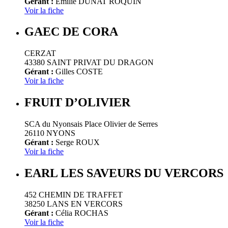
Gérant :
Emilie DUNAT ROQUIN
Voir la fiche
GAEC DE CORA
CERZAT
43380 SAINT PRIVAT DU DRAGON
Gérant :
Gilles COSTE
Voir la fiche
FRUIT D’OLIVIER
SCA du Nyonsais Place Olivier de Serres
26110 NYONS
Gérant :
Serge ROUX
Voir la fiche
EARL LES SAVEURS DU VERCORS
452 CHEMIN DE TRAFFET
38250 LANS EN VERCORS
Gérant :
Célia ROCHAS
Voir la fiche