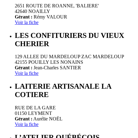
2651 ROUTE DE ROANNE, 'BALIERE'
42640 NOAILLY
Gérant :
Rémy VALOUR
Voir la fiche
LES CONFITURIERS DU VIEUX
CHERIER
129 ALLEE DU MARDELOUP ZAC MARDELOUP
42155 POUILLY LES NONAINS
Gérant :
Jean-Charles SANTIER
Voir la fiche
LAITERIE ARTISANALE LA
COTIERE
RUE DE LA GARE
01150 LEYMENT
Gérant :
Aurélie NOËL
Voir la fiche
L’ATELIER QUÉBÉCOIS