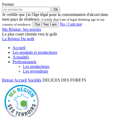
Fermer
Ok
Je certifie que j'ai l'âge légal pour la consommation d'alcool dans
mon pays de résidence.
I certify that I am of legal drinking age in my
No / I am not
country of residence.
Ma Région, Ses terroirs
Le plus court chemin vers le goût
La Région Du goût
Accueil
Les produits et producteurs
Actualités
Professionnels
Les producteurs
Les revendeurs
Retour
Accueil
Sociétés
DELICES DES FORETS