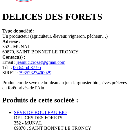
DELICES DES FORETS
Type de société :
Un producteur (agriculteur, éleveur, vigneron, pêcheur…)
Adresse :
352 - MUNAL
69870, SAINT BONNET LE TRONCY
Contact(s) :
Email :
jeanluc.crozet@gmail.com
Tél. :
06 64 54 87 95
SIRET :
79352323400029
Producteur de sève de bouleau au jus d'argousier bio ,sèves prélevés
en forêt privés de l'Ain
Produits de cette société :
SÈVE DE BOULEAU BIO
DELICES DES FORETS
352 - MUNAL
69870 , SAINT BONNET LE TRONCY