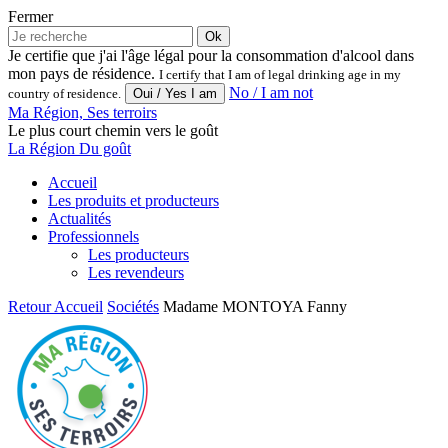
Fermer
Ok
Je certifie que j'ai l'âge légal pour la consommation d'alcool dans
mon pays de résidence.
I certify that I am of legal drinking age in my
No / I am not
country of residence.
Ma Région, Ses terroirs
Le plus court chemin vers le goût
La Région Du goût
Accueil
Les produits et producteurs
Actualités
Professionnels
Les producteurs
Les revendeurs
Retour
Accueil
Sociétés
Madame MONTOYA Fanny