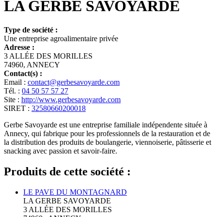
LA GERBE SAVOYARDE
Type de société :
Une entreprise agroalimentaire privée
Adresse :
3 ALLÉE DES MORILLES
74960, ANNECY
Contact(s) :
Email :
contact@gerbesavoyarde.com
Tél. :
04 50 57 57 27
Site :
http://www.gerbesavoyarde.com
SIRET :
32580660200018
Gerbe Savoyarde est une entreprise familiale indépendente située à
Annecy, qui fabrique pour les professionnels de la restauration et de
la distribution des produits de boulangerie, viennoiserie, pâtisserie et
snacking avec passion et savoir-faire.
Produits de cette société :
LE PAVE DU MONTAGNARD
LA GERBE SAVOYARDE
3 ALLÉE DES MORILLES