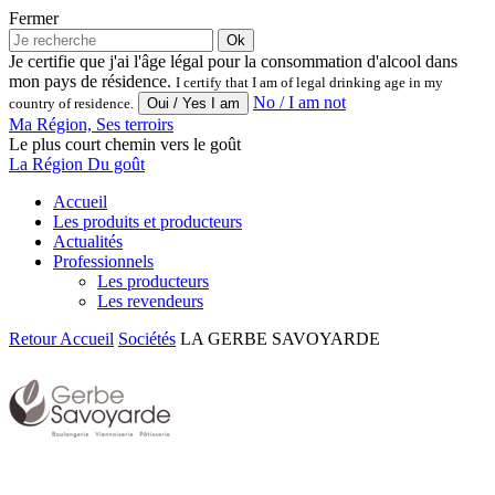
Fermer
Ok
Je certifie que j'ai l'âge légal pour la consommation d'alcool dans
mon pays de résidence.
I certify that I am of legal drinking age in my
No / I am not
country of residence.
Ma Région, Ses terroirs
Le plus court chemin vers le goût
La Région Du goût
Accueil
Les produits et producteurs
Actualités
Professionnels
Les producteurs
Les revendeurs
Retour
Accueil
Sociétés
LA GERBE SAVOYARDE