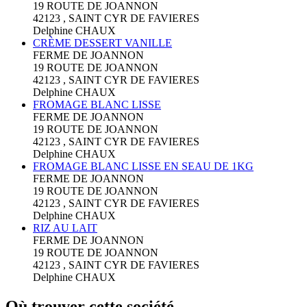
19 ROUTE DE JOANNON
42123 , SAINT CYR DE FAVIERES
Delphine CHAUX
CRÈME DESSERT VANILLE
FERME DE JOANNON
19 ROUTE DE JOANNON
42123 , SAINT CYR DE FAVIERES
Delphine CHAUX
FROMAGE BLANC LISSE
FERME DE JOANNON
19 ROUTE DE JOANNON
42123 , SAINT CYR DE FAVIERES
Delphine CHAUX
FROMAGE BLANC LISSE EN SEAU DE 1KG
FERME DE JOANNON
19 ROUTE DE JOANNON
42123 , SAINT CYR DE FAVIERES
Delphine CHAUX
RIZ AU LAIT
FERME DE JOANNON
19 ROUTE DE JOANNON
42123 , SAINT CYR DE FAVIERES
Delphine CHAUX
Où trouver cette société