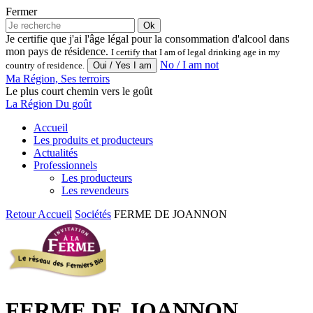
Fermer
Ok
Je certifie que j'ai l'âge légal pour la consommation d'alcool dans
mon pays de résidence.
I certify that I am of legal drinking age in my
No / I am not
country of residence.
Ma Région, Ses terroirs
Le plus court chemin vers le goût
La Région Du goût
Accueil
Les produits et producteurs
Actualités
Professionnels
Les producteurs
Les revendeurs
Retour
Accueil
Sociétés
FERME DE JOANNON
FERME DE JOANNON