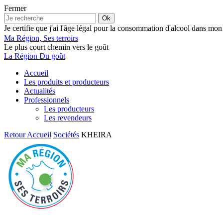
Fermer
Ok
Je certifie que j'ai l'âge légal pour la consommation d'alcool dans mon
Ma Région, Ses terroirs
Le plus court chemin vers le goût
La Région Du goût
Accueil
Les produits et producteurs
Actualités
Professionnels
Les producteurs
Les revendeurs
Retour
Accueil
Sociétés
KHEIRA