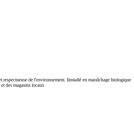
et respectueuse de l'environnement. Iinstallé en maraîchage biologique
fs et des magasins locaux