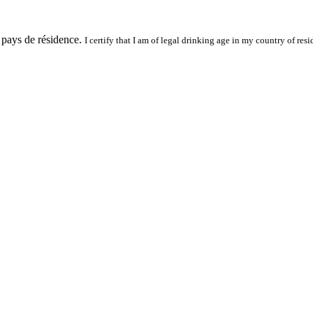
 pays de résidence.
I certify that I am of legal drinking age in my country of resi