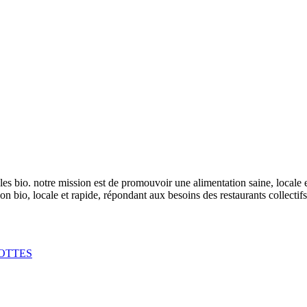
es bio. notre mission est de promouvoir une alimentation saine, locale 
tion bio, locale et rapide, répondant aux besoins des restaurants collecti
OTTES