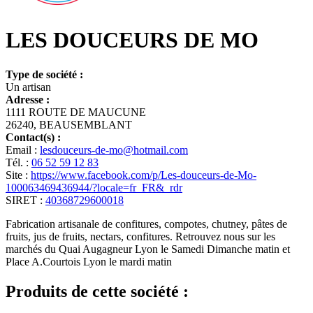
LES DOUCEURS DE MO
Type de société :
Un artisan
Adresse :
1111 ROUTE DE MAUCUNE
26240, BEAUSEMBLANT
Contact(s) :
Email :
lesdouceurs-de-mo@hotmail.com
Tél. :
06 52 59 12 83
Site :
https://www.facebook.com/p/Les-douceurs-de-Mo-
100063469436944/?locale=fr_FR&_rdr
SIRET :
40368729600018
Fabrication artisanale de confitures, compotes, chutney, pâtes de
fruits, jus de fruits, nectars, confitures. Retrouvez nous sur les
marchés du Quai Augagneur Lyon le Samedi Dimanche matin et
Place A.Courtois Lyon le mardi matin
Produits de cette société :