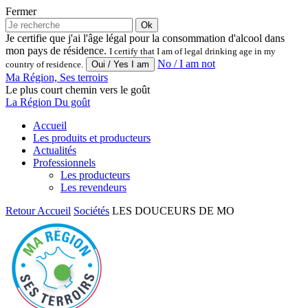
Fermer
Ok
Je certifie que j'ai l'âge légal pour la consommation d'alcool dans
mon pays de résidence.
I certify that I am of legal drinking age in my
No / I am not
country of residence.
Ma Région, Ses terroirs
Le plus court chemin vers le goût
La Région Du goût
Accueil
Les produits et producteurs
Actualités
Professionnels
Les producteurs
Les revendeurs
Retour
Accueil
Sociétés
LES DOUCEURS DE MO