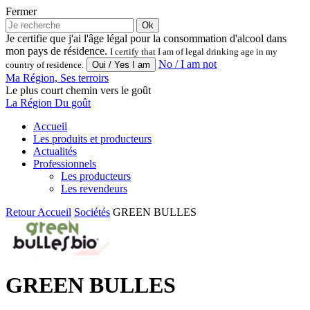
Fermer
Ok
Je certifie que j'ai l'âge légal pour la consommation d'alcool dans
mon pays de résidence.
I certify that I am of legal drinking age in my
No / I am not
country of residence.
Ma Région, Ses terroirs
Le plus court chemin vers le goût
La Région Du goût
Accueil
Les produits et producteurs
Actualités
Professionnels
Les producteurs
Les revendeurs
Retour
Accueil
Sociétés
GREEN BULLES
GREEN BULLES