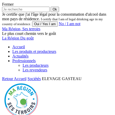
Fermer
Ok
Je certifie que j'ai l'âge légal pour la consommation d'alcool dans
mon pays de résidence.
I certify that I am of legal drinking age in my
No / I am not
country of residence.
Ma Région, Ses terroirs
Le plus court chemin vers le goût
La Région Du goût
Accueil
Les produits et producteurs
Actualités
Professionnels
Les producteurs
Les revendeurs
Retour
Accueil
Sociétés
ELEVAGE GASTEAU