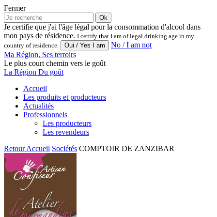
Fermer
Ok
Je certifie que j'ai l'âge légal pour la consommation d'alcool dans
mon pays de résidence.
I certify that I am of legal drinking age in my
No / I am not
country of residence.
Ma Région, Ses terroirs
Le plus court chemin vers le goût
La Région Du goût
Accueil
Les produits et producteurs
Actualités
Professionnels
Les producteurs
Les revendeurs
Retour
Accueil
Sociétés
COMPTOIR DE ZANZIBAR