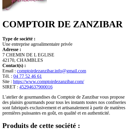
COMPTOIR DE ZANZIBAR
Type de société :
Une entreprise agroalimentaire privée
Adresse :
7 CHEMIN DE L EGLISE
42170, CHAMBLES
Contact(s) :
Email :
comptoirdezanzibar.info@gmail.com
Tél. :
04 77 52 46 61
Site :
https://www.comptoirdezanzibar.com/
SIRET :
45294637900016
L'atelier de gourmandises du Comptoir de Zanzibar vous propose
des plaisirs gourmands pour tous les instants toutes nos confiseries
sont fabriqués exclusivement et artisanalement à partir de matières
premières puissantes en goût, en qualité et en authenticité.
Produits de cette société :