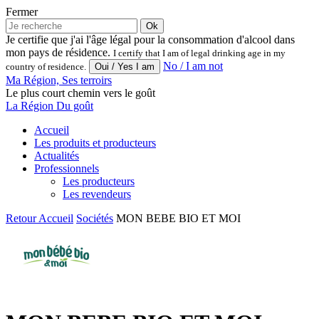
Fermer
Ok
Je certifie que j'ai l'âge légal pour la consommation d'alcool dans
mon pays de résidence.
I certify that I am of legal drinking age in my
No / I am not
country of residence.
Ma Région, Ses terroirs
Le plus court chemin vers le goût
La Région Du goût
Accueil
Les produits et producteurs
Actualités
Professionnels
Les producteurs
Les revendeurs
Retour
Accueil
Sociétés
MON BEBE BIO ET MOI