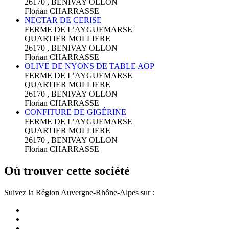
26170 , BENIVAY OLLON
Florian CHARRASSE
NECTAR DE CERISE
FERME DE L’AYGUEMARSE
QUARTIER MOLLIERE
26170 , BENIVAY OLLON
Florian CHARRASSE
OLIVE DE NYONS DE TABLE AOP
FERME DE L’AYGUEMARSE
QUARTIER MOLLIERE
26170 , BENIVAY OLLON
Florian CHARRASSE
CONFITURE DE GIGÉRINE
FERME DE L’AYGUEMARSE
QUARTIER MOLLIERE
26170 , BENIVAY OLLON
Florian CHARRASSE
Où trouver cette société
Suivez la Région Auvergne-Rhône-Alpes sur :