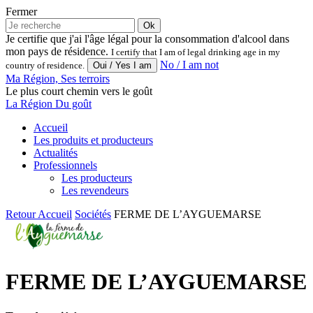
Fermer
Ok
Je certifie que j'ai l'âge légal pour la consommation d'alcool dans
mon pays de résidence.
I certify that I am of legal drinking age in my
No / I am not
country of residence.
Ma Région, Ses terroirs
Le plus court chemin vers le goût
La Région Du goût
Accueil
Les produits et producteurs
Actualités
Professionnels
Les producteurs
Les revendeurs
Retour
Accueil
Sociétés
FERME DE L’AYGUEMARSE
FERME DE L’AYGUEMARSE