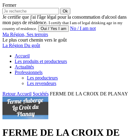
Fermer
Ok
Je certifie que j'ai l'âge légal pour la consommation d'alcool dans
mon pays de résidence.
I certify that I am of legal drinking age in my
No / I am not
country of residence.
Ma Région, Ses terroirs
Le plus court chemin vers le goût
La Région Du goût
Accueil
Les produits et producteurs
Actualités
Professionnels
Les producteurs
Les revendeurs
Retour
Accueil
Sociétés
FERME DE LA CROIX DE PLANAY
FERME DE LA CROIX DE