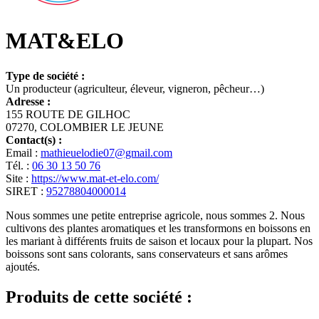
MAT&ELO
Type de société :
Un producteur (agriculteur, éleveur, vigneron, pêcheur…)
Adresse :
155 ROUTE DE GILHOC
07270, COLOMBIER LE JEUNE
Contact(s) :
Email :
mathieuelodie07@gmail.com
Tél. :
06 30 13 50 76
Site :
https://www.mat-et-elo.com/
SIRET :
95278804000014
Nous sommes une petite entreprise agricole, nous sommes 2. Nous
cultivons des plantes aromatiques et les transformons en boissons en
les mariant à différents fruits de saison et locaux pour la plupart. Nos
boissons sont sans colorants, sans conservateurs et sans arômes
ajoutés.
Produits de cette société :