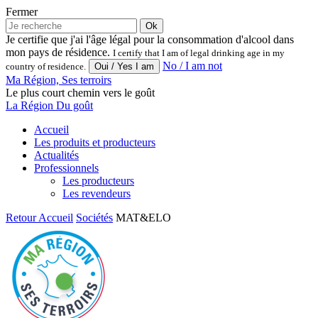
Fermer
Ok
Je certifie que j'ai l'âge légal pour la consommation d'alcool dans
mon pays de résidence.
I certify that I am of legal drinking age in my
No / I am not
country of residence.
Ma Région, Ses terroirs
Le plus court chemin vers le goût
La Région Du goût
Accueil
Les produits et producteurs
Actualités
Professionnels
Les producteurs
Les revendeurs
Retour
Accueil
Sociétés
MAT&ELO