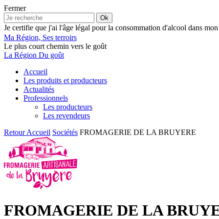
Fermer
Ok
Je certifie que j'ai l'âge légal pour la consommation d'alcool dans mon
Ma Région, Ses terroirs
Le plus court chemin vers le goût
La Région Du goût
Accueil
Les produits et producteurs
Actualités
Professionnels
Les producteurs
Les revendeurs
Retour
Accueil
Sociétés
FROMAGERIE DE LA BRUYERE
FROMAGERIE DE LA BRUY