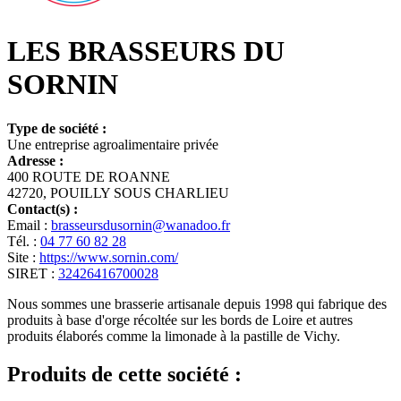
LES BRASSEURS DU
SORNIN
Type de société :
Une entreprise agroalimentaire privée
Adresse :
400 ROUTE DE ROANNE
42720, POUILLY SOUS CHARLIEU
Contact(s) :
Email :
brasseursdusornin@wanadoo.fr
Tél. :
04 77 60 82 28
Site :
https://www.sornin.com/
SIRET :
32426416700028
Nous sommes une brasserie artisanale depuis 1998 qui fabrique des
produits à base d'orge récoltée sur les bords de Loire et autres
produits élaborés comme la limonade à la pastille de Vichy.
Produits de cette société :