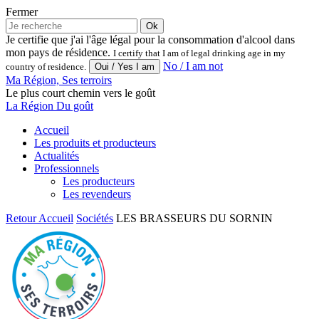
Fermer
Ok
Je certifie que j'ai l'âge légal pour la consommation d'alcool dans
mon pays de résidence.
I certify that I am of legal drinking age in my
No / I am not
country of residence.
Ma Région, Ses terroirs
Le plus court chemin vers le goût
La Région Du goût
Accueil
Les produits et producteurs
Actualités
Professionnels
Les producteurs
Les revendeurs
Retour
Accueil
Sociétés
LES BRASSEURS DU SORNIN