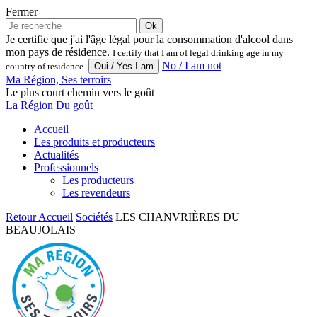
Fermer
Ok
Je certifie que j'ai l'âge légal pour la consommation d'alcool dans
mon pays de résidence.
I certify that I am of legal drinking age in my
No / I am not
country of residence.
Ma Région, Ses terroirs
Le plus court chemin vers le goût
La Région Du goût
Accueil
Les produits et producteurs
Actualités
Professionnels
Les producteurs
Les revendeurs
Retour
Accueil
Sociétés
LES CHANVRIÈRES DU
BEAUJOLAIS