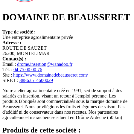
DOMAINE DE BEAUSSERET
Type de société :
Une entreprise agroalimentaire privée
Adresse :
ROUTE DE SAUZET
26200, MONTELIMAR
Contact(s) :
Email :
drome.insertion@wanadoo.fr
Tél. :
04 75 00 00 76
Site :
https://www.domainedebeausseret.com/
SIRET :
38863514600029
Notre atelier agroalimentaire créé en 1991, sert de support à des
salariés en insertion, visant un retour à l'emploi pérenne. Les
produits fabriqués sont commercialisés sous la marque domaine de
Beausseret. Nous privilégions les fruits et légumes de saison. Pas
d'additif ni de conservateur dans nos recettes. Nos partenaires
agriculteurs et maraichers se situent en Drôme Ardèche (50 km)
Produits de cette société :