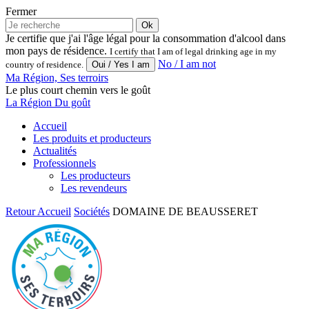
Fermer
Ok
Je certifie que j'ai l'âge légal pour la consommation d'alcool dans
mon pays de résidence.
I certify that I am of legal drinking age in my
No / I am not
country of residence.
Ma Région, Ses terroirs
Le plus court chemin vers le goût
La Région Du goût
Accueil
Les produits et producteurs
Actualités
Professionnels
Les producteurs
Les revendeurs
Retour
Accueil
Sociétés
DOMAINE DE BEAUSSERET