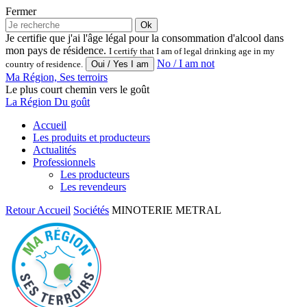
Fermer
Ok
Je certifie que j'ai l'âge légal pour la consommation d'alcool dans
mon pays de résidence.
I certify that I am of legal drinking age in my
No / I am not
country of residence.
Ma Région, Ses terroirs
Le plus court chemin vers le goût
La Région Du goût
Accueil
Les produits et producteurs
Actualités
Professionnels
Les producteurs
Les revendeurs
Retour
Accueil
Sociétés
MINOTERIE METRAL