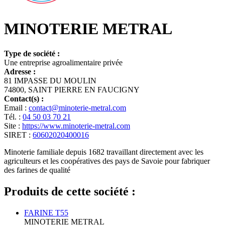
MINOTERIE METRAL
Type de société :
Une entreprise agroalimentaire privée
Adresse :
81 IMPASSE DU MOULIN
74800, SAINT PIERRE EN FAUCIGNY
Contact(s) :
Email :
contact@minoterie-metral.com
Tél. :
04 50 03 70 21
Site :
https://www.minoterie-metral.com
SIRET :
60602020400016
Minoterie familiale depuis 1682 travaillant directement avec les
agriculteurs et les coopératives des pays de Savoie pour fabriquer
des farines de qualité
Produits de cette société :
FARINE T55
MINOTERIE METRAL