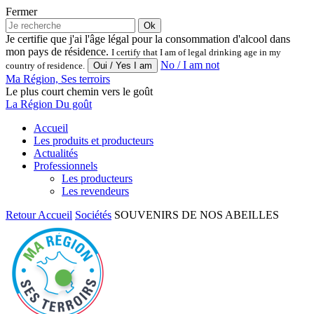
Fermer
Ok
Je certifie que j'ai l'âge légal pour la consommation d'alcool dans
mon pays de résidence.
I certify that I am of legal drinking age in my
No / I am not
country of residence.
Ma Région, Ses terroirs
Le plus court chemin vers le goût
La Région Du goût
Accueil
Les produits et producteurs
Actualités
Professionnels
Les producteurs
Les revendeurs
Retour
Accueil
Sociétés
SOUVENIRS DE NOS ABEILLES