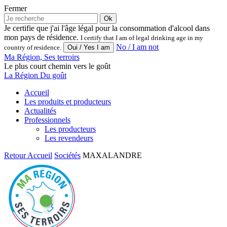
Fermer
Ok
Je certifie que j'ai l'âge légal pour la consommation d'alcool dans
mon pays de résidence.
I certify that I am of legal drinking age in my
No / I am not
country of residence.
Ma Région, Ses terroirs
Le plus court chemin vers le goût
La Région Du goût
Accueil
Les produits et producteurs
Actualités
Professionnels
Les producteurs
Les revendeurs
Retour
Accueil
Sociétés
MAXALANDRE