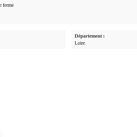
re ferme
Département :
Loire