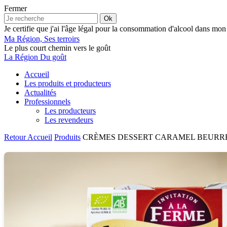
Fermer
Ok
Je certifie que j'ai l'âge légal pour la consommation d'alcool dans mon
Ma Région, Ses terroirs
Le plus court chemin vers le goût
La Région Du goût
Accueil
Les produits et producteurs
Actualités
Professionnels
Les producteurs
Les revendeurs
Retour
Accueil
Produits
CRÈMES DESSERT CARAMEL BEURR