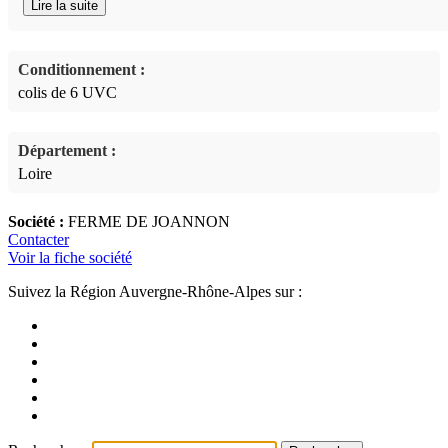
Lire la suite
Conditionnement :
colis de 6 UVC
Département :
Loire
Société :
FERME DE JOANNON
Contacter
Voir la fiche société
Suivez la Région Auvergne-Rhône-Alpes sur :