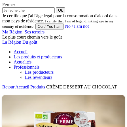
Fermer
Ok
Je certifie que j'ai l'âge légal pour la consommation d'alcool dans
mon pays de résidence.
I certify that I am of legal drinking age in my
No / I am not
country of residence.
Ma Région, Ses terroirs
Le plus court chemin vers le goût
La Région Du goût
Accueil
Les produits et producteurs
Actualités
Professionnels
Les producteurs
Les revendeurs
Retour
Accueil
Produits
CRÈME DESSERT AU CHOCOLAT