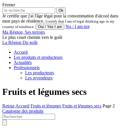
Fermer
Ok
Je certifie que j'ai l'âge légal pour la consommation d'alcool dans
mon pays de résidence.
I certify that I am of legal drinking age in my
No / I am not
country of residence.
Ma Région, Ses terroirs
Le plus court chemin vers le goût
La Région Du goût
Accueil
Les produits et producteurs
Actualités
Professionnels
Les producteurs
Les revendeurs
Fruits et légumes secs
Retour
Accueil
Fruits et légumes
Fruits et légumes secs
Page 2
Catalogue des produits