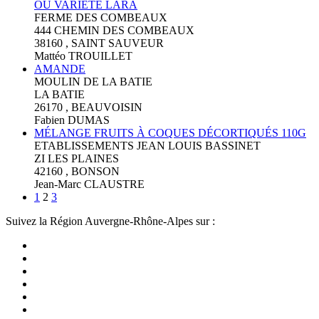
OU VARIETE LARA
FERME DES COMBEAUX
444 CHEMIN DES COMBEAUX
38160 , SAINT SAUVEUR
Mattéo TROUILLET
AMANDE
MOULIN DE LA BATIE
LA BATIE
26170 , BEAUVOISIN
Fabien DUMAS
MÉLANGE FRUITS À COQUES DÉCORTIQUÉS 110G
ETABLISSEMENTS JEAN LOUIS BASSINET
ZI LES PLAINES
42160 , BONSON
Jean-Marc CLAUSTRE
1
2
3
Suivez la Région Auvergne-Rhône-Alpes sur :