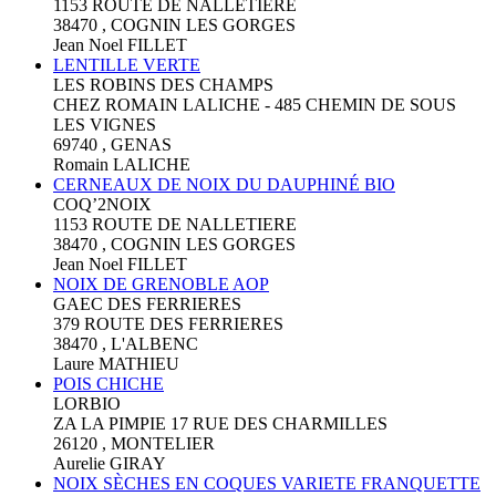
1153 ROUTE DE NALLETIERE
38470 , COGNIN LES GORGES
Jean Noel FILLET
LENTILLE VERTE
LES ROBINS DES CHAMPS
CHEZ ROMAIN LALICHE - 485 CHEMIN DE SOUS
LES VIGNES
69740 , GENAS
Romain LALICHE
CERNEAUX DE NOIX DU DAUPHINÉ BIO
COQ’2NOIX
1153 ROUTE DE NALLETIERE
38470 , COGNIN LES GORGES
Jean Noel FILLET
NOIX DE GRENOBLE AOP
GAEC DES FERRIERES
379 ROUTE DES FERRIERES
38470 , L'ALBENC
Laure MATHIEU
POIS CHICHE
LORBIO
ZA LA PIMPIE 17 RUE DES CHARMILLES
26120 , MONTELIER
Aurelie GIRAY
NOIX SÈCHES EN COQUES VARIETE FRANQUETTE