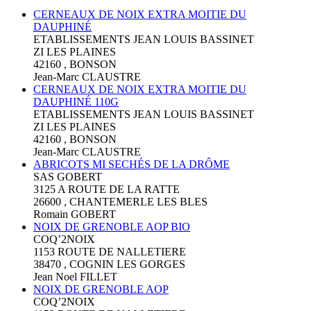
CERNEAUX DE NOIX EXTRA MOITIE DU
DAUPHINÉ
ETABLISSEMENTS JEAN LOUIS BASSINET
ZI LES PLAINES
42160 , BONSON
Jean-Marc CLAUSTRE
CERNEAUX DE NOIX EXTRA MOITIE DU
DAUPHINÉ 110G
ETABLISSEMENTS JEAN LOUIS BASSINET
ZI LES PLAINES
42160 , BONSON
Jean-Marc CLAUSTRE
ABRICOTS MI SECHÉS DE LA DRÔME
SAS GOBERT
3125 A ROUTE DE LA RATTE
26600 , CHANTEMERLE LES BLES
Romain GOBERT
NOIX DE GRENOBLE AOP BIO
COQ’2NOIX
1153 ROUTE DE NALLETIERE
38470 , COGNIN LES GORGES
Jean Noel FILLET
NOIX DE GRENOBLE AOP
COQ’2NOIX