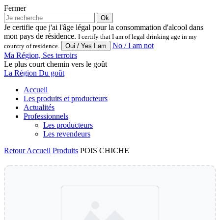
Fermer
Ok
Je certifie que j'ai l'âge légal pour la consommation d'alcool dans
mon pays de résidence.
I certify that I am of legal drinking age in my
No / I am not
country of residence.
Ma Région, Ses terroirs
Le plus court chemin vers le goût
La Région Du goût
Accueil
Les produits et producteurs
Actualités
Professionnels
Les producteurs
Les revendeurs
Retour
Accueil
Produits
POIS CHICHE