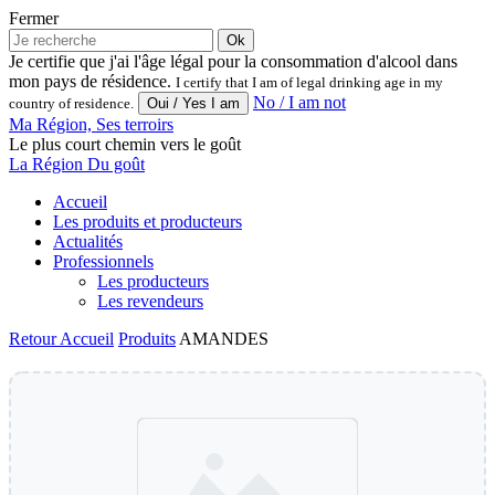
Fermer
Ok
Je certifie que j'ai l'âge légal pour la consommation d'alcool dans
mon pays de résidence.
I certify that I am of legal drinking age in my
No / I am not
country of residence.
Ma Région, Ses terroirs
Le plus court chemin vers le goût
La Région Du goût
Accueil
Les produits et producteurs
Actualités
Professionnels
Les producteurs
Les revendeurs
Retour
Accueil
Produits
AMANDES