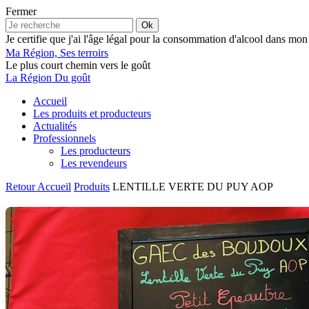
Fermer
Ok
Je certifie que j'ai l'âge légal pour la consommation d'alcool dans mon
Ma Région, Ses terroirs
Le plus court chemin vers le goût
La Région Du goût
Accueil
Les produits et producteurs
Actualités
Professionnels
Les producteurs
Les revendeurs
Retour
Accueil
Produits
LENTILLE VERTE DU PUY AOP