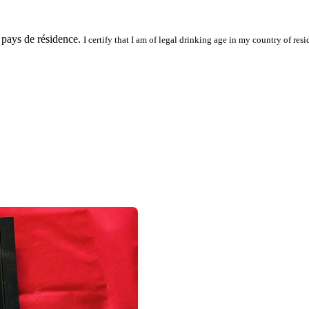
 pays de résidence.
I certify that I am of legal drinking age in my country of resi