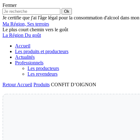
Fermer
Ok
Je certifie que j'ai l'âge légal pour la consommation d'alcool dans mon
Ma Région, Ses terroirs
Le plus court chemin vers le goût
La Région Du goût
Accueil
Les produits et producteurs
Actualités
Professionnels
Les producteurs
Les revendeurs
Retour
Accueil
Produits
CONFIT D’OIGNON