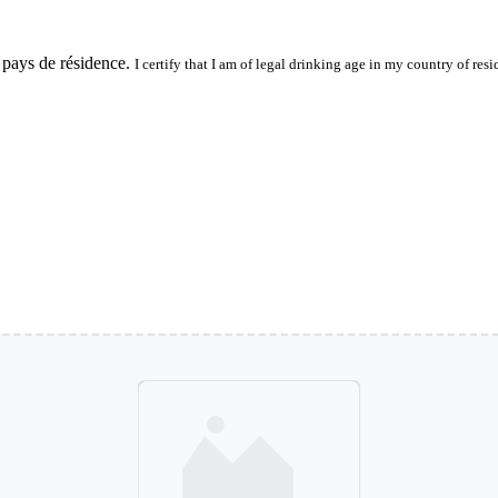
 pays de résidence.
I certify that I am of legal drinking age in my country of resi