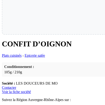
CONFIT D’OIGNON
Plats cuisinés
-
Epicerie salée
Conditionnement :
105g / 210g
Société :
LES DOUCEURS DE MO
Contacter
Voir la fiche société
Suivez la Région Auvergne-Rhône-Alpes sur :