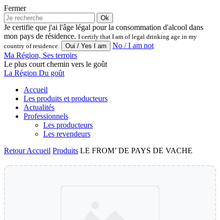
Fermer
Ok
Je certifie que j'ai l'âge légal pour la consommation d'alcool dans
mon pays de résidence.
I certify that I am of legal drinking age in my
No / I am not
country of residence.
Ma Région, Ses terroirs
Le plus court chemin vers le goût
La Région Du goût
Accueil
Les produits et producteurs
Actualités
Professionnels
Les producteurs
Les revendeurs
Retour
Accueil
Produits
LE FROM’ DE PAYS DE VACHE