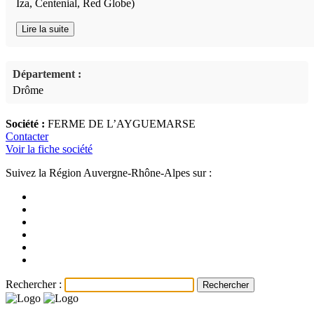
Iza, Centenial, Red Globe)
Lire la suite
Département :
Drôme
Société :
FERME DE L’AYGUEMARSE
Contacter
Voir la fiche société
Suivez la Région Auvergne-Rhône-Alpes sur :
Rechercher :