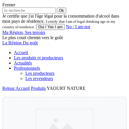
Fermer
Ok
Je certifie que j'ai l'âge légal pour la consommation d'alcool dans
mon pays de résidence.
I certify that I am of legal drinking age in my
No / I am not
country of residence.
Ma Région, Ses terroirs
Le plus court chemin vers le goût
La Région Du goût
Accueil
Les produits et producteurs
Actualités
Professionnels
Les producteurs
Les revendeurs
Retour
Accueil
Produits
YAOURT NATURE