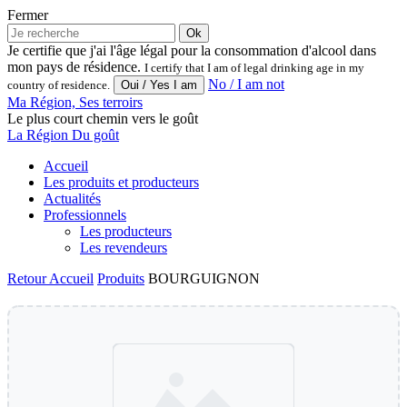
Fermer
Ok
Je certifie que j'ai l'âge légal pour la consommation d'alcool dans
mon pays de résidence.
I certify that I am of legal drinking age in my
No / I am not
country of residence.
Ma Région, Ses terroirs
Le plus court chemin vers le goût
La Région Du goût
Accueil
Les produits et producteurs
Actualités
Professionnels
Les producteurs
Les revendeurs
Retour
Accueil
Produits
BOURGUIGNON