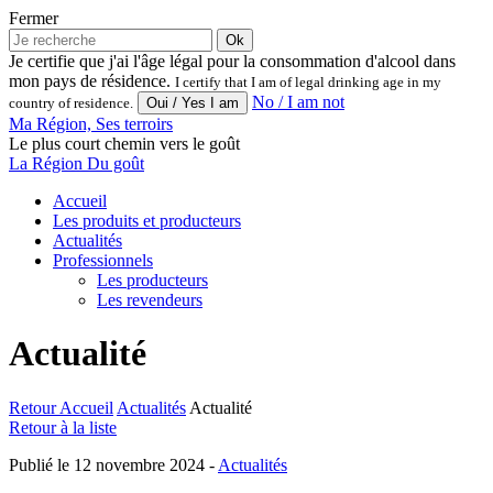
Fermer
Ok
Je certifie que j'ai l'âge légal pour la consommation d'alcool dans
mon pays de résidence.
I certify that I am of legal drinking age in my
No / I am not
country of residence.
Ma Région, Ses terroirs
Le plus court chemin vers le goût
La Région Du goût
Accueil
Les produits et producteurs
Actualités
Professionnels
Les producteurs
Les revendeurs
Actualité
Retour
Accueil
Actualités
Actualité
Retour à la liste
Publié le 12 novembre 2024
-
Actualités