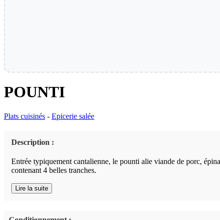
POUNTI
Plats cuisinés
-
Epicerie salée
Description :
Entrée typiquement cantalienne, le pounti alie viande de porc, épin
contenant 4 belles tranches.
Lire la suite
Conditionnement :