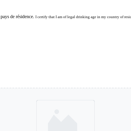
 pays de résidence.
I certify that I am of legal drinking age in my country of resi