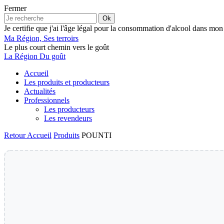
Fermer
Ok
Je certifie que j'ai l'âge légal pour la consommation d'alcool dans mon
Ma Région, Ses terroirs
Le plus court chemin vers le goût
La Région Du goût
Accueil
Les produits et producteurs
Actualités
Professionnels
Les producteurs
Les revendeurs
Retour
Accueil
Produits
POUNTI