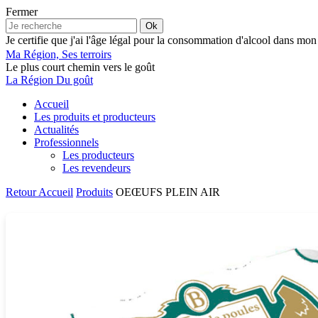
Fermer
Ok
Je certifie que j'ai l'âge légal pour la consommation d'alcool dans mon
Ma Région, Ses terroirs
Le plus court chemin vers le goût
La Région Du goût
Accueil
Les produits et producteurs
Actualités
Professionnels
Les producteurs
Les revendeurs
Retour
Accueil
Produits
OEŒUFS PLEIN AIR