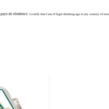
 pays de résidence.
I certify that I am of legal drinking age in my country of resi