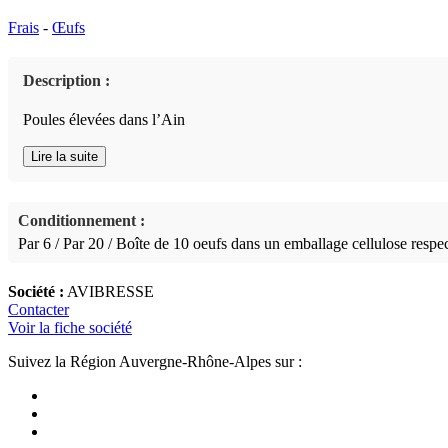
Frais
-
Œufs
Description :
Poules élevées dans l’Ain
Lire la suite
Conditionnement :
Par 6 / Par 20 / Boîte de 10 oeufs dans un emballage cellulose resp
Société :
AVIBRESSE
Contacter
Voir la fiche société
Suivez la Région Auvergne-Rhône-Alpes sur :