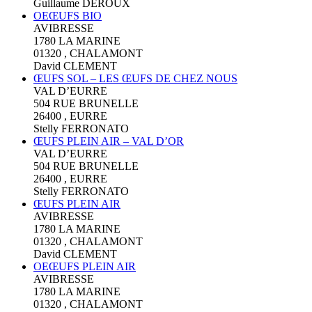
Guillaume DEROUX
OEŒUFS BIO
AVIBRESSE
1780 LA MARINE
01320 , CHALAMONT
David CLEMENT
ŒUFS SOL – LES ŒUFS DE CHEZ NOUS
VAL D’EURRE
504 RUE BRUNELLE
26400 , EURRE
Stelly FERRONATO
ŒUFS PLEIN AIR – VAL D’OR
VAL D’EURRE
504 RUE BRUNELLE
26400 , EURRE
Stelly FERRONATO
ŒUFS PLEIN AIR
AVIBRESSE
1780 LA MARINE
01320 , CHALAMONT
David CLEMENT
OEŒUFS PLEIN AIR
AVIBRESSE
1780 LA MARINE
01320 , CHALAMONT