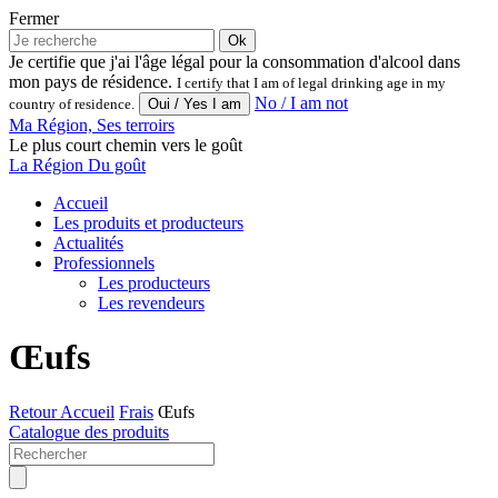
Fermer
Ok
Je certifie que j'ai l'âge légal pour la consommation d'alcool dans
mon pays de résidence.
I certify that I am of legal drinking age in my
No / I am not
country of residence.
Ma Région, Ses terroirs
Le plus court chemin vers le goût
La Région Du goût
Accueil
Les produits et producteurs
Actualités
Professionnels
Les producteurs
Les revendeurs
Œufs
Retour
Accueil
Frais
Œufs
Catalogue des produits