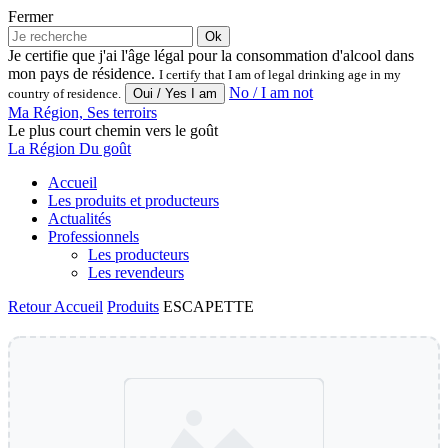
Fermer
Ok
Je certifie que j'ai l'âge légal pour la consommation d'alcool dans
mon pays de résidence.
I certify that I am of legal drinking age in my
No / I am not
country of residence.
Ma Région, Ses terroirs
Le plus court chemin vers le goût
La Région Du goût
Accueil
Les produits et producteurs
Actualités
Professionnels
Les producteurs
Les revendeurs
Retour
Accueil
Produits
ESCAPETTE