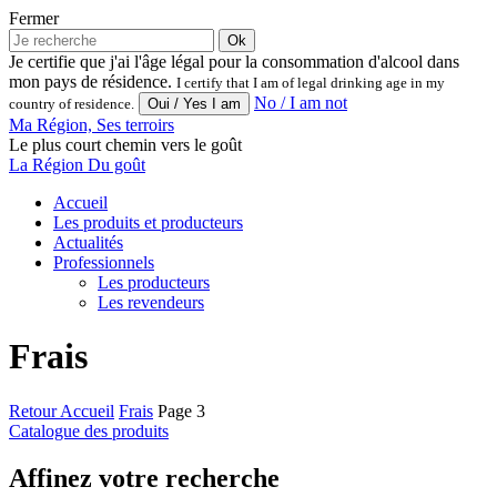
Fermer
Ok
Je certifie que j'ai l'âge légal pour la consommation d'alcool dans
mon pays de résidence.
I certify that I am of legal drinking age in my
No / I am not
country of residence.
Ma Région, Ses terroirs
Le plus court chemin vers le goût
La Région Du goût
Accueil
Les produits et producteurs
Actualités
Professionnels
Les producteurs
Les revendeurs
Frais
Retour
Accueil
Frais
Page 3
Catalogue des produits
Affinez votre recherche