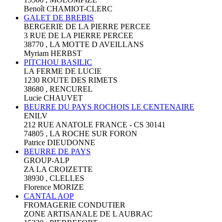
Benoît CHAMIOT-CLERC
GALET DE BREBIS
BERGERIE DE LA PIERRE PERCEE
3 RUE DE LA PIERRE PERCEE
38770 , LA MOTTE D AVEILLANS
Myriam HERBST
PITCHOU BASILIC
LA FERME DE LUCIE
1230 ROUTE DES RIMETS
38680 , RENCUREL
Lucie CHAUVET
BEURRE DU PAYS ROCHOIS LE CENTENAIRE
ENILV
212 RUE ANATOLE FRANCE - CS 30141
74805 , LA ROCHE SUR FORON
Patrice DIEUDONNE
BEURRE DE PAYS
GROUP-ALP
ZA LA CROIZETTE
38930 , CLELLES
Florence MORIZE
CANTAL AOP
FROMAGERIE CONDUTIER
ZONE ARTISANALE DE L AUBRAC