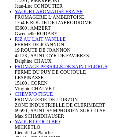
15230 , PIERREFORT
Jean-Luc CONDUTIER
YAOURT AROMATISÉ FRAISE
FROMAGERIE L’AMBERTOISE
1754 E ROUTE DE L'AERODROME
63600 , AMBERT
Gwenaelle RODARY
RIZ AU LAIT VANILLE
FERME DE JOANNON
19 ROUTE DE JOANNON
42123 , SAINT CYR DE FAVIERES
Delphine CHAUX
FROMAGE PERSILLÉ DE SAINT FLORUS
FERME DU PUY DE COUJOULE
LESPINASSE
15100 , COREN
Virginie CHALVET
CHEVR’O FIGUE
FROMAGERIE DE L’ORZON
ZONE INDUSTRIELLE DE CLERIMBERT
69590 , SAINT SYMPHORIEN SUR COISE
Max SCHMIDHAUSER
YAOURT COCO BIO
MICKETLO
Lieu dit La Planche