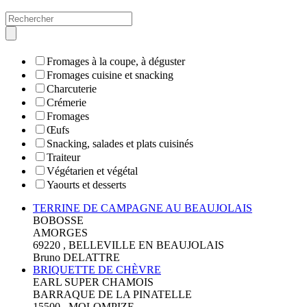
Fromages à la coupe, à déguster
Fromages cuisine et snacking
Charcuterie
Crémerie
Fromages
Œufs
Snacking, salades et plats cuisinés
Traiteur
Végétarien et végétal
Yaourts et desserts
TERRINE DE CAMPAGNE AU BEAUJOLAIS
BOBOSSE
AMORGES
69220 , BELLEVILLE EN BEAUJOLAIS
Bruno DELATTRE
BRIQUETTE DE CHÈVRE
EARL SUPER CHAMOIS
BARRAQUE DE LA PINATELLE
15500 , MOLOMPIZE