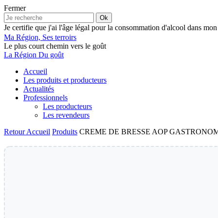
Fermer
Ok
Je certifie que j'ai l'âge légal pour la consommation d'alcool dans mon
Ma Région, Ses terroirs
Le plus court chemin vers le goût
La Région Du goût
Accueil
Les produits et producteurs
Actualités
Professionnels
Les producteurs
Les revendeurs
Retour
Accueil
Produits
CREME DE BRESSE AOP GASTRONO