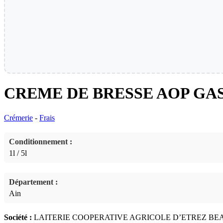
CREME DE BRESSE AOP G
Crémerie
-
Frais
Conditionnement :
1l / 5l
Département :
Ain
Société :
LAITERIE COOPERATIVE AGRICOLE D’ETREZ B