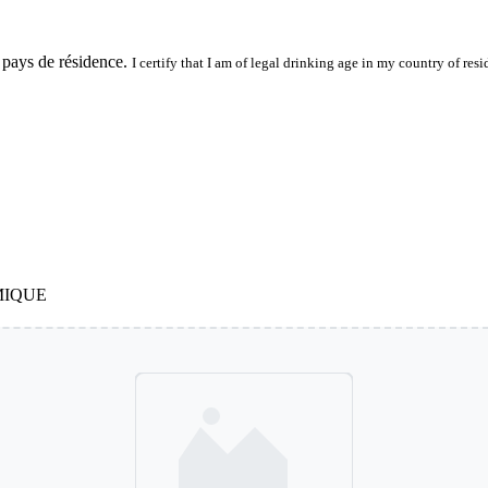
 pays de résidence.
I certify that I am of legal drinking age in my country of resi
MIQUE