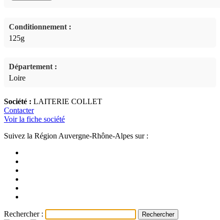
Conditionnement :
125g
Département :
Loire
Société :
LAITERIE COLLET
Contacter
Voir la fiche société
Suivez la Région Auvergne-Rhône-Alpes sur :
Rechercher :