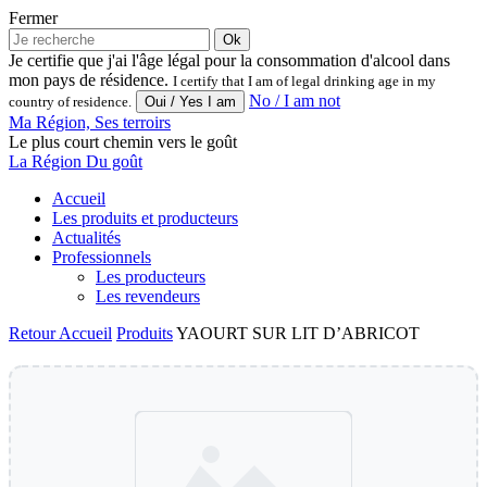
Fermer
Ok
Je certifie que j'ai l'âge légal pour la consommation d'alcool dans
mon pays de résidence.
I certify that I am of legal drinking age in my
No / I am not
country of residence.
Ma Région, Ses terroirs
Le plus court chemin vers le goût
La Région Du goût
Accueil
Les produits et producteurs
Actualités
Professionnels
Les producteurs
Les revendeurs
Retour
Accueil
Produits
YAOURT SUR LIT D’ABRICOT