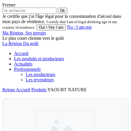
Fermer
Ok
Je certifie que j'ai l'âge légal pour la consommation d'alcool dans
mon pays de résidence.
I certify that I am of legal drinking age in my
No / I am not
country of residence.
Ma Région, Ses terroirs
Le plus court chemin vers le goût
La Région Du goût
Accueil
Les produits et producteurs
Actualités
Professionnels
Les producteurs
Les revendeurs
Retour
Accueil
Produits
YAOURT NATURE