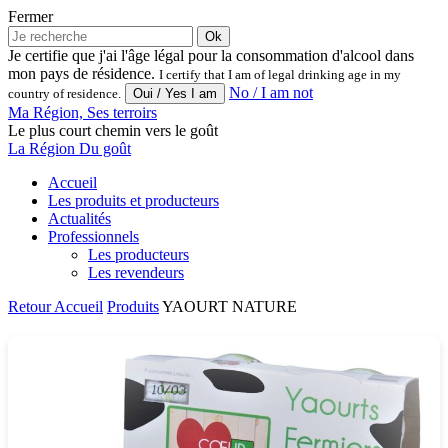
Fermer
Ok
Je certifie que j'ai l'âge légal pour la consommation d'alcool dans
mon pays de résidence.
I certify that I am of legal drinking age in my
No / I am not
country of residence.
Ma Région, Ses terroirs
Le plus court chemin vers le goût
La Région Du goût
Accueil
Les produits et producteurs
Actualités
Professionnels
Les producteurs
Les revendeurs
Retour
Accueil
Produits
YAOURT NATURE