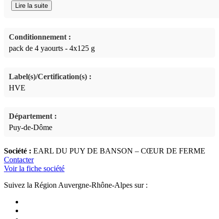
Lire la suite
Conditionnement :
pack de 4 yaourts - 4x125 g
Label(s)/Certification(s) :
HVE
Département :
Puy-de-Dôme
Société :
EARL DU PUY DE BANSON – CŒUR DE FERME
Contacter
Voir la fiche société
Suivez la Région Auvergne-Rhône-Alpes sur :