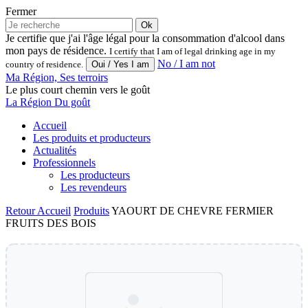
Fermer
Ok
Je certifie que j'ai l'âge légal pour la consommation d'alcool dans
mon pays de résidence.
I certify that I am of legal drinking age in my
No / I am not
country of residence.
Ma Région, Ses terroirs
Le plus court chemin vers le goût
La Région Du goût
Accueil
Les produits et producteurs
Actualités
Professionnels
Les producteurs
Les revendeurs
Retour
Accueil
Produits
YAOURT DE CHEVRE FERMIER
FRUITS DES BOIS