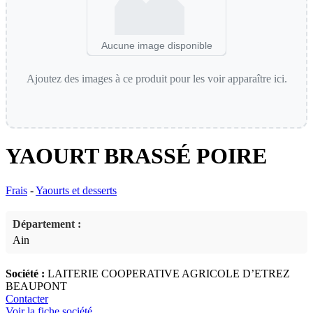
Aucune image disponible
Ajoutez des images à ce produit pour les voir apparaître ici.
YAOURT BRASSÉ POIRE
Frais
-
Yaourts et desserts
Département :
Ain
Société :
LAITERIE COOPERATIVE AGRICOLE D’ETREZ
BEAUPONT
Contacter
Voir la fiche société