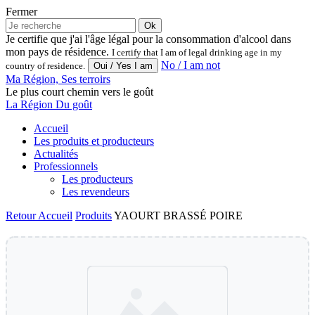
Fermer
Ok
Je certifie que j'ai l'âge légal pour la consommation d'alcool dans
mon pays de résidence.
I certify that I am of legal drinking age in my
No / I am not
country of residence.
Ma Région, Ses terroirs
Le plus court chemin vers le goût
La Région Du goût
Accueil
Les produits et producteurs
Actualités
Professionnels
Les producteurs
Les revendeurs
Retour
Accueil
Produits
YAOURT BRASSÉ POIRE