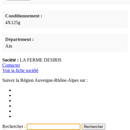
Conditionnement :
4X125g
Département :
Ain
Société :
LA FERME DESIRIS
Contacter
Voir la fiche société
Suivez la Région Auvergne-Rhône-Alpes sur :
Rechercher :