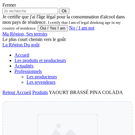
Fermer
Ok
Je certifie que j'ai l'âge légal pour la consommation d'alcool dans
mon pays de résidence.
I certify that I am of legal drinking age in my
No / I am not
country of residence.
Ma Région, Ses terroirs
Le plus court chemin vers le goût
La Région Du goût
Accueil
Les produits et producteurs
Actualités
Professionnels
Les producteurs
Les revendeurs
Retour
Accueil
Produits
YAOURT BRASSÉ PINA COLADA