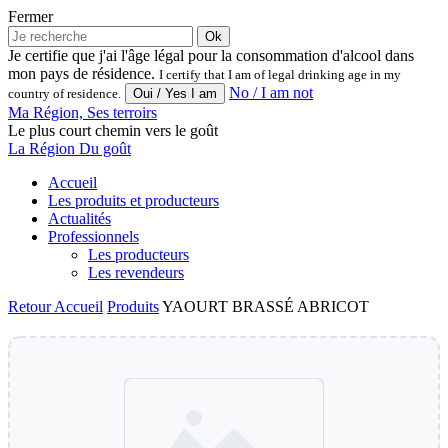
Fermer
Ok
Je certifie que j'ai l'âge légal pour la consommation d'alcool dans
mon pays de résidence.
I certify that I am of legal drinking age in my
No / I am not
country of residence.
Ma Région, Ses terroirs
Le plus court chemin vers le goût
La Région Du goût
Accueil
Les produits et producteurs
Actualités
Professionnels
Les producteurs
Les revendeurs
Retour
Accueil
Produits
YAOURT BRASSÉ ABRICOT