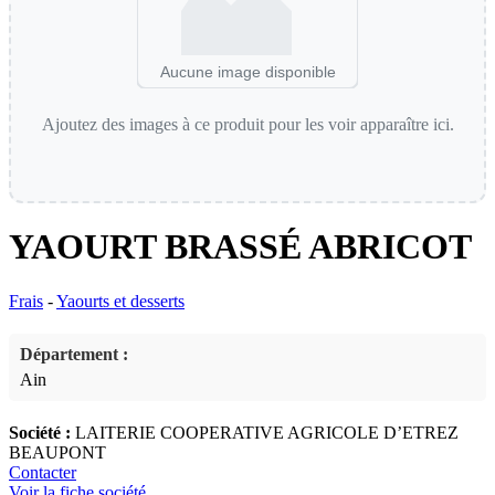
Aucune image disponible
Ajoutez des images à ce produit pour les voir apparaître ici.
YAOURT BRASSÉ ABRICOT
Frais
-
Yaourts et desserts
Département :
Ain
Société :
LAITERIE COOPERATIVE AGRICOLE D’ETREZ
BEAUPONT
Contacter
Voir la fiche société