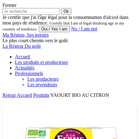
Fermer
Ok
Je certifie que j'ai l'âge légal pour la consommation d'alcool dans
mon pays de résidence.
I certify that I am of legal drinking age in my
No / I am not
country of residence.
Ma Région, Ses terroirs
Le plus court chemin vers le goût
La Région Du goût
Accueil
Les produits et producteurs
Actualités
Professionnels
Les producteurs
Les revendeurs
Retour
Accueil
Produits
YAOURT BIO AU CITRON