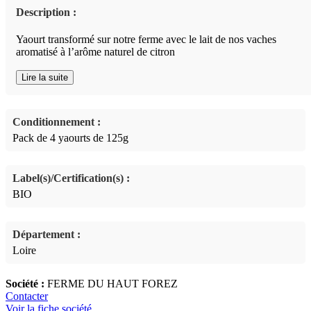
Description :
Yaourt transformé sur notre ferme avec le lait de nos vaches
aromatisé à l’arôme naturel de citron
Lire la suite
Conditionnement :
Pack de 4 yaourts de 125g
Label(s)/Certification(s) :
BIO
Département :
Loire
Société :
FERME DU HAUT FOREZ
Contacter
Voir la fiche société