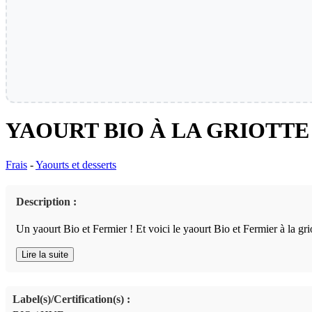
YAOURT BIO À LA GRIOTTE
Frais
-
Yaourts et desserts
Description :
Un yaourt Bio et Fermier ! Et voici le yaourt Bio et Fermier à la grio
Lire la suite
Label(s)/Certification(s) :