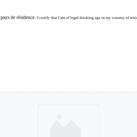
 pays de résidence.
I certify that I am of legal drinking age in my country of resi