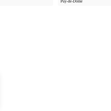
Puy-de-Dôme