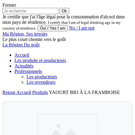
Fermer
Ok
Je certifie que j'ai l'âge légal pour la consommation d'alcool dans
mon pays de résidence.
I certify that I am of legal drinking age in my
No / I am not
country of residence.
Ma Région, Ses terroirs
Le plus court chemin vers le goût
La Région Du goût
Accueil
Les produits et producteurs
Actualités
Professionnels
Les producteurs
Les revendeurs
Retour
Accueil
Produits
YAOURT BIO À LA FRAMBOISE