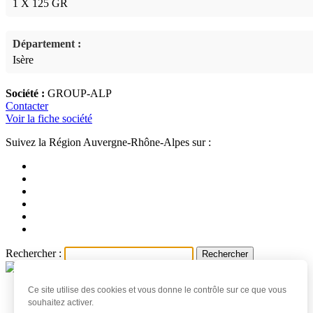
1 X 125 GR
Département :
Isère
Société :
GROUP-ALP
Contacter
Voir la fiche société
Suivez la Région Auvergne-Rhône-Alpes sur :
Rechercher :
Ce site utilise des cookies et vous donne le contrôle sur ce que vous
Accueil
souhaitez activer.
Les produits et producteurs