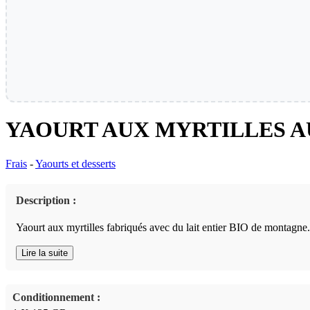
YAOURT AUX MYRTILLES AU
Frais
-
Yaourts et desserts
Description :
Yaourt aux myrtilles fabriqués avec du lait entier BIO de montagne. 
Lire la suite
Conditionnement :