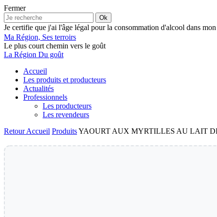
Fermer
Ok
Je certifie que j'ai l'âge légal pour la consommation d'alcool dans mon
Ma Région, Ses terroirs
Le plus court chemin vers le goût
La Région Du goût
Accueil
Les produits et producteurs
Actualités
Professionnels
Les producteurs
Les revendeurs
Retour
Accueil
Produits
YAOURT AUX MYRTILLES AU LAIT D