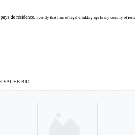
 pays de résidence.
I certify that I am of legal drinking age in my country of resi
E VACHE BIO